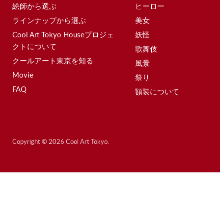
絵師から選ぶ
ヒーロー
ラインナップから選ぶ
美女
Cool Art Tokyo Houseプロジェ
妖怪
クトについて
歌舞伎
クールアート東京を知る
風景
Movie
祭り
FAQ
額装について
Copyright © 2026 Cool Art Tokyo.