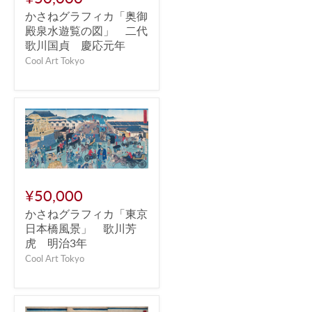
かさねグラフィカ「奥御
殿泉水遊覧の図」 二代
歌川国貞 慶応元年
Cool Art Tokyo
¥50,000
かさねグラフィカ「東京
日本橋風景」 歌川芳
虎 明治3年
Cool Art Tokyo