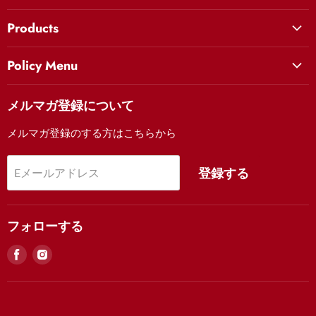
絵師から選ぶ
Products
ラインナップから選ぶ
ヒーロー
Cool Art Tokyo Houseプロジェクトについて
Policy Menu
美女
クールアート東京を知る
お問い合わせ
妖怪
メルマガ登録について
Movie
Contact Us (English)
歌舞伎
FAQ
メルマガ登録のする方はこちらから
FAQ
風景
お支払い・注文について
祭り
登録する
Eメールアドレス
配送・返品について
額装について
特定商取引法に基づく表記
フォローする
見
見
つ
つ
け
け
る
る