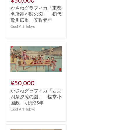
¥50,000
かさねグラフィカ「東都
名所霞が関の図」 初代
歌川広重 安政元年
Cool Art Tokyo
¥50,000
かさねグラフィカ「西京
四条夕涼の図」 楳堂小
国政 明治25年
Cool Art Tokyo