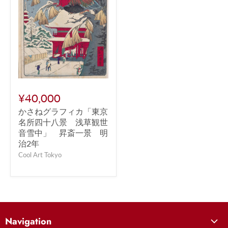
¥40,000
かさねグラフィカ「東京
名所四十八景 浅草観世
音雪中」 昇斎一景 明
治2年
Cool Art Tokyo
Navigation