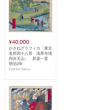
¥40,000
かさねグラフィカ「東京
名所四十八景 浅草寺境
内弁天山」 昇斎一景
明治2年
Cool Art Tokyo