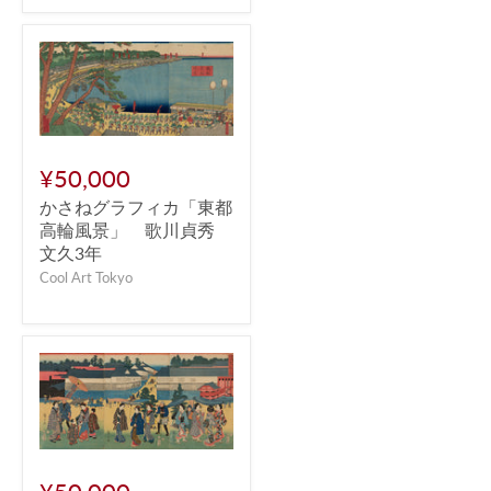
¥50,000
かさねグラフィカ「東都
高輪風景」 歌川貞秀
文久3年
Cool Art Tokyo