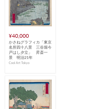
¥40,000
かさねグラフィカ「東京
名所四十八景 三谷堀今
戸はし夕立」 昇斎一
景 明治21年
Cool Art Tokyo