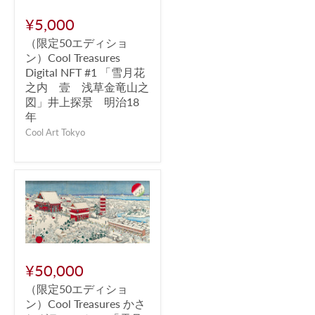
¥5,000
（限定50エディショ
ン）Cool Treasures
Digital NFT #1 「雪月花
之内 壹 浅草金竜山之
図」井上探景 明治18
年
Cool Art Tokyo
¥50,000
（限定50エディショ
ン）Cool Treasures かさ