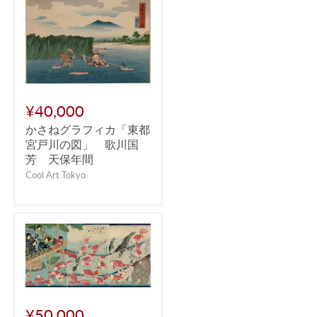
¥40,000
かさねグラフィカ「東都
宮戸川の図」 歌川国
芳 天保年間
Cool Art Tokyo
¥50,000