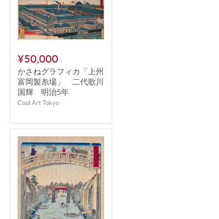
¥50,000
かさねグラフィカ「上州
富岡製糸場」 二代歌川
国輝 明治5年
Cool Art Tokyo